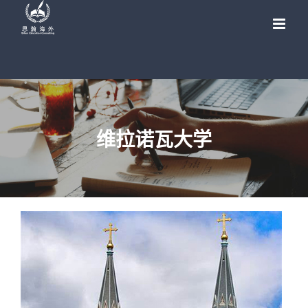
Skip
to
content
维拉诺瓦大学