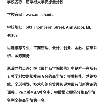
学校名称：密歇根大学安娜堡分校
学校官网：www.umich.edu
学校地址：503 Thompson Street, Ann Arbor, MI,
48109
思瀚推荐专业：工商管理、会计、创业、金融、信息系
统、国际商务
思瀚导师点评：在《最佳商学院报告》中是唯一在所有
五项学科类别都排前五名的商学院：金融技能、营销技
能、全球视野、技术和综合管理被评为最有创新意识的
课程 。在全美MBA排名中，密歇根安娜堡分校商学院
名列全美商学院第一名。