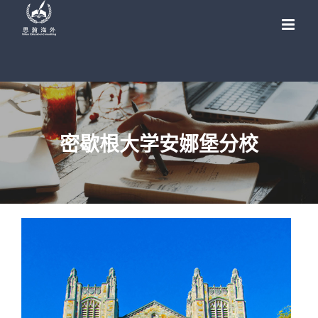
Skip
to
content
密歇根大学安娜堡分校