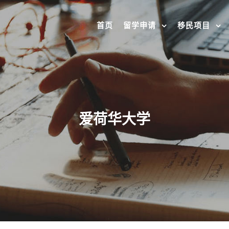
首页
留学申请
移民项目
爱荷华⼤学