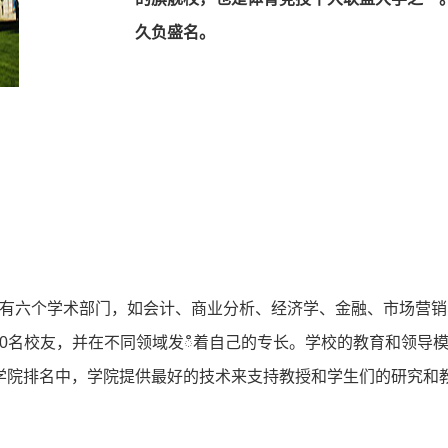
久负盛名。
学院有六个学术部⻔，如会计、商业分析、经济学、⾦融、市场营
000名校友，并在不同领域发ഀ着⾃⼰的专⻓。学校的教育和领
学院排名中，学院提供最好的技术来⽀持教授和学⽣们的研究和