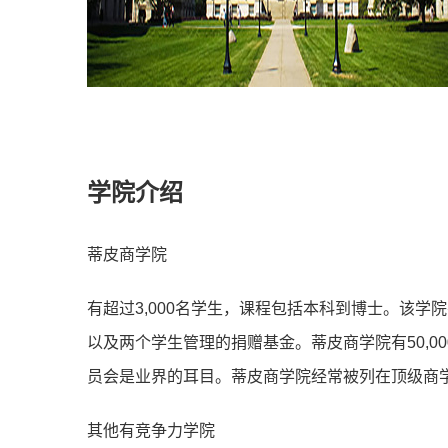
学院介绍
蒂⽪商学院
有超过3,000名学⽣，课程包括本科到博⼠。该
以及两个学⽣管理的捐赠基⾦。蒂⽪商学院有50,
员会是业界的⽿⽬。蒂⽪商学院经常被列在顶级商
其他有竞争力学院