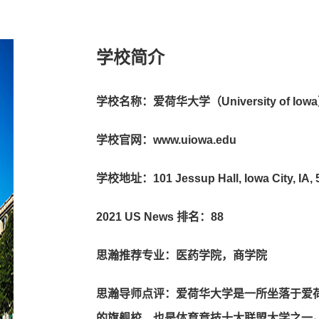
学校简介
学校名称：爱荷华大学（University of Iow
学校官网：www.uiowa.edu
学校地址：101 Jessup Hall, Iowa City, IA, 
2021 US News 排名：88
思瀚推荐专业：医药学院，商学院
思瀚导师点评：爱荷华⼤学是⼀所坐落于爱
的旗舰校，也是体育竞技⼗⼤联盟⼤学之⼀