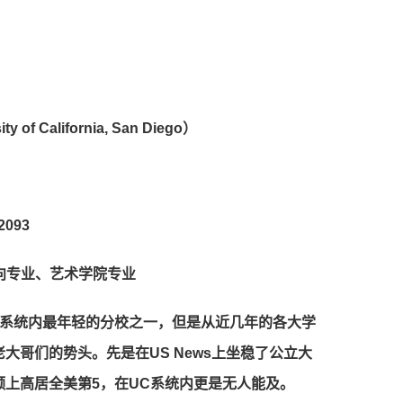
California, San Diego）
2093
向专业、艺术学院专业
C系统内最年轻的分校之一，但是从近几年的各大学
大哥们的势头。先是在US News上坐稳了公立大
额上高居全美第5，在UC系统内更是无人能及。