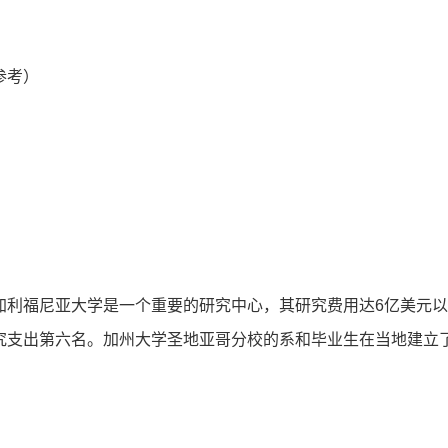
是参考）
加利福尼亚大学是一个重要的研究中心，其研究费用达6亿美元
支出第六名。加州大学圣地亚哥分校的系和毕业生在当地建立了2