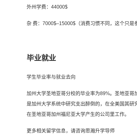
外州学费：44000$
杂 费：7000$–15000$（消费习惯不同，这个只
毕业就业
学生毕业率与就业去向
加州大学圣地亚哥分校的毕业率为89%。圣地亚哥
是加州大学系统中研究支出醉倒的，在全美国其研究
在圣地亚哥加州福尼亚大学产生的公司里工作。
更多相关留学信息，请咨询思瀚升学导师