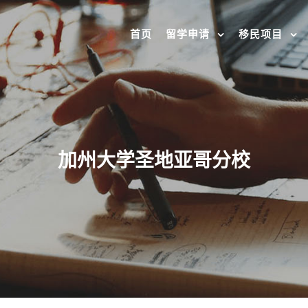
首页
留学申请
移民项目
加州大学圣地亚哥分校