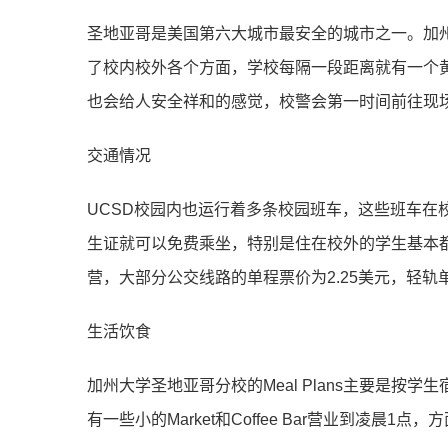
圣地亚哥是美国第六大城市最安全的城市之一。加州
了校内校外各个方面，学校每隔一段距离就有一个
也会给人安全祥和的感觉，校警会第一时间前往现
交通情况
UCSD校园内也运行着多条校园班车，这些班车
生证就可以免费乘坐，特别是住在校外的学生基本都是坐Shuttl
营，大部分公交线路的单程票价为2.25美元，轻轨
生活饮食
加州大学圣地亚哥分校的Meal Plans主要是按学
有一些小的Market和Coffee Bar营业到凌晨