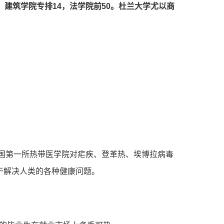
。建筑学院专排14，法学院前50。杜兰大学尤以商
国第一所热带医学院对疟疾、登革热、埃博拉病毒
于解决人类的各种健康问题。