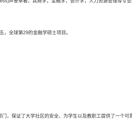
of Business)声誉卓着，其商学，金融学，会计学，人力资源管
五，全球第29的金融学硕士项目。
部门，保证了大学社区的安全、为学生以及教职工提供了一个可
。