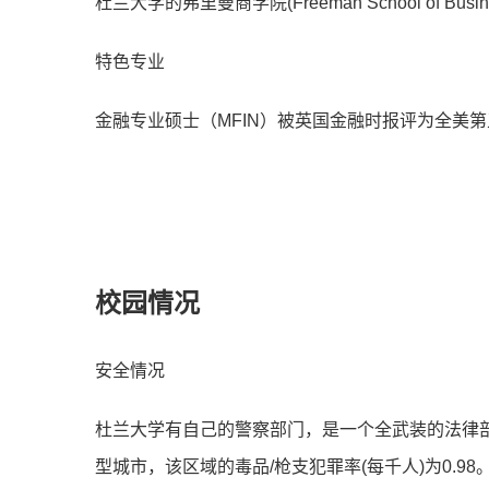
杜兰大学的弗里曼商学院(Freeman School 
特色专业
金融专业硕士（MFIN）被英国金融时报评为全美第
校园情况
安全情况
杜兰大学有自己的警察部门，是一个全武装的法律
型城市，该区域的毒品/枪支犯罪率(每千人)为0.98