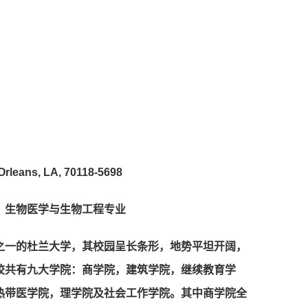
leans, LA, 70118-5698
、生物医学与生物工程专业
之一的杜兰大学，其校园呈长条形，地势平坦开阔，
校共有九大学院：商学院，建筑学院，继续教育学
热带医学院，理学院及社会工作学院。其中商学院全