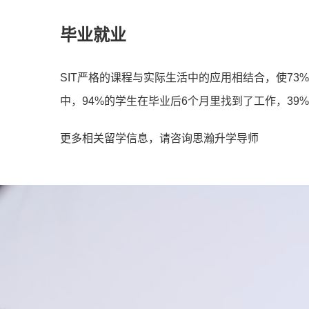
毕业就业
SIT严格的课程与实际⽣活中的应⽤相结合，使7
中，94%的学⽣在毕业后6个⽉⾥找到了⼯作，39
更多相关留学信息，请咨询思瀚升学导师