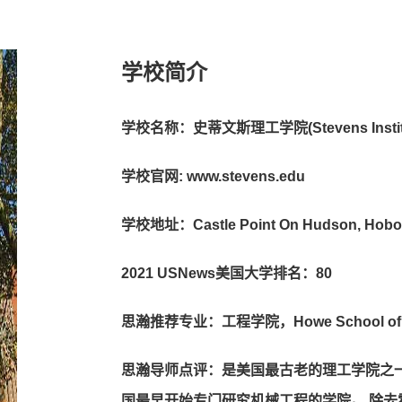
学校简介
学校名称：史蒂文斯理工学院(Stevens Institute
学校官网: www.stevens.edu
学校地址：Castle Point On Hudson, Hoboke
2021 USNews美国大学排名：80
思瀚推荐专业：⼯程学院，Howe School of Te
思瀚导师点评：是美国最古⽼的理⼯学院之
国最早开始专⻔研究机械⼯程的学院。 除