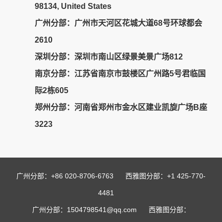
98134, United States
广州分部：广州市天河区花城大道68号环球都会
2610
深圳分部
：深圳市南山区绿景美景广场812
南京分部
：江苏省南京市鼓楼区广州路5号君临国
际2栋605
郑州分部
：河南省郑州市金水区建业凯旋广场B座
3223
广州分部：+86 020-8706-6763 西雅图分部：+1 425-770-
4481
广州分部：1504798541@qq.com 西雅图分部：