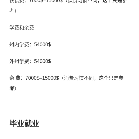
伙食费：7000$–15000$（饮食习惯不同，这个只是参
考）
学费和杂费
州内学费：54000$
外州学费：54000$
杂 费：7000$–15000$（消费习惯不同，这个只是参
考）
毕业就业