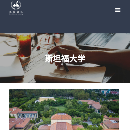
Skip
to
content
斯坦福大学