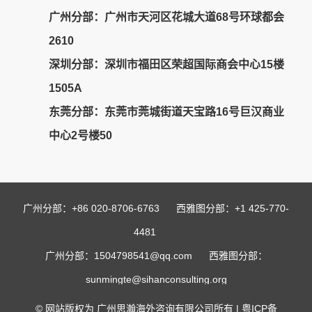
广州分部：广州市天河区花城大道68号环球都会
2610
深圳分部
：深圳市福田区荣超国际商会中心15楼
1505A
东莞分部
：东莞市莞城街道天宝路16号巨汉商业
中心2号楼50
广州分部：+86 020-8706-6763 西雅图分部：+1 425-770-
4481
广州分部：1504798541@qq.com 西雅图分部：
sunmingte@sihanconsulting.org
© 网站版权为 广州思瀚海外咨询有限公司所有 |
粤ICP备