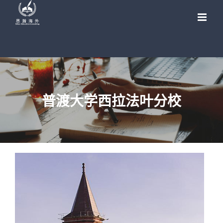
Skip
to
content
普渡大学西拉法叶分校