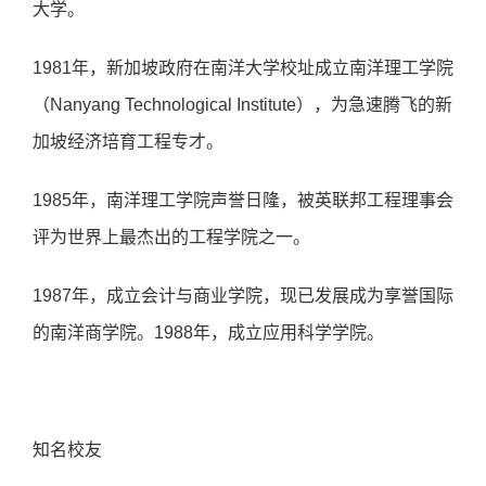
⼤学。
1981年，新加坡政府在南洋⼤学校址成⽴南洋理⼯学院
（Nanyang Technological Institute），为急速腾⻜的新
加坡经济培育⼯程专才。
1985年，南洋理⼯学院声誉⽇隆，被英联邦⼯程理事会
评为世界上最杰出的⼯程学院之⼀。
1987年，成⽴会计与商业学院，现已发展成为享誉国际
的南洋商学院。1988年，成⽴应⽤科学学院。
知名校友