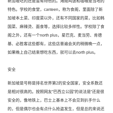
新加坡吃的还是蛮有特色的。海南鸡饭和咖喱是当地的
特色。学校的食堂，canteen，称为食阁，里面除了新
加坡本土菜、印度菜以外，还有不同国家的菜，比如韩
国菜、麻辣烫、面食等，选择比较多样性。学校除了食
阁之外，还有一个north plus，星巴克、麦当劳、肯德
基、必胜客这些都有，这些店普遍会关的稍微晚一点，
如果晚上自己结束想吃东西，就可以去north plus。
安全
新加坡是号称是排名世界第2的安全国家，安全系数还
是相对很高的。按照网友“巴西立公园”的说法是“还是很
安全的，像地铁上，巴士上基本上不会见到扒手什么
的，但是偶尔也会有点什么抢盗发生，但是总的来说还