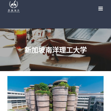
Skip
to
content
新加坡南洋理工大学