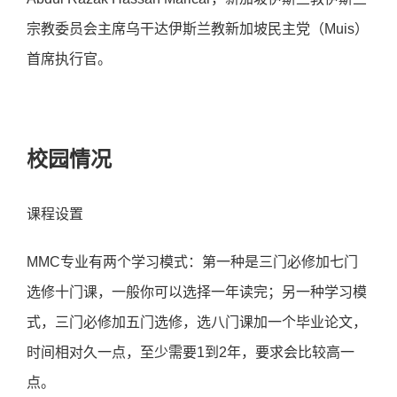
宗教委员会主席乌⼲达伊斯兰教新加坡⺠主党（Muis）
⾸席执⾏官。
校园情况
课程设置
MMC专业有两个学习模式：第一种是三门必修加七门
选修十门课，一般你可以选择一年读完；另一种学习模
式，三门必修加五门选修，选八门课加一个毕业论文，
时间相对久一点，至少需要1到2年，要求会比较高一
点。