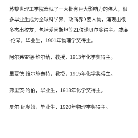
苏黎世理⼯学院造就了⼀⼤批有巨⼤影响⼒的伟⼈，很
多毕业⽣成为全球科学界、政商界᯿要⼈物，涌现出很
多杰出校友，包括爱因斯坦等21位诺⻉尔奖得主。威廉
·伦琴，毕业⽣，1901年物理学奖得主。
阿尔弗雷德·维尔纳，教授，1913年化学奖得主。
⾥夏德·维尔施泰特，教授，1915年化学奖得主。
弗⾥茨·哈伯，毕业⽣，1918年化学奖得主。
夏尔·纪尧姆，毕业⽣，1920年物理学奖得主。