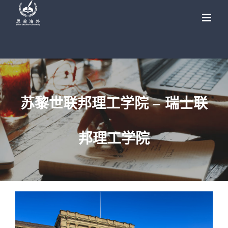
Skip
to
content
苏黎世联邦理工学院 – 瑞士联
邦理工学院