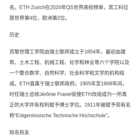
名。ETH Zurich在2020年QS世界⾼校榜单，其⼯科位
居世界第4位，欧洲第2位。
历史
苏黎世理⼯学院由瑞⼠联邦成⽴于1854年，最初由建
筑、⼟⽊⼯程、机械⼯程、化学和林业等六个学院以及
⼀个整合数学、⾃然科学、社会科学和⽂学的机构组
成。ETH直属于瑞⼠联邦政府。1905年⾄1908年间，
时任瑞⼠总统Jérôme Franel促使ETH改组成为⼀所真
正的⼤学并有权利赋予博⼠学位。1911年被赋予现有名
称“Eidgenössische Technische Hochschule”。
知名校友