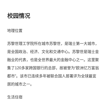
校园情况
地理位置
苏黎世理⼯学院所在城市苏黎世，是瑞⼠第⼀⼤城市，
是全国政治、经济、⽂化和交通中⼼。苏黎世是瑞⼠⾦
融业的代表，也是全世界最⼤的⾦融中⼼之⼀。这⾥聚
集了120多家跨国银⾏的总部，故被誉为“欧洲亿万富翁
都市”。该市已连续多年被联合国⼈居署评为全球最宜
居的城市之⼀。
⽣活住宿