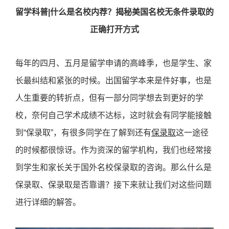
留学科普
|什么是
名校内荐
？揭秘美国名校
无条件
录取的
正确打开方式
每年的四月、五月是留学申请的高峰季，也是学生、家
长最纠结和紧张的时候。出国留学本来是件好事，也是
人生重要的转折点，但有一部分同学想去到更好的学
校，奈何自己学术成绩不达标，这时就会有同学能接触
到“保录取”，有很多同学在了解到还有
保录取
这一途径
的时候都很惊讶。作为资深的留学机构，我们也经常接
到学生和家长关于国外名校保录取的咨询。那么什么是
保录取、保录取是否靠谱？接下来就让我们对这些问题
进行详细的解答。