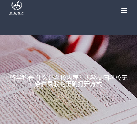
Skip
to
content
留学科普|什么是名校内荐？揭秘美国名校无
条件录取的正确打开方式